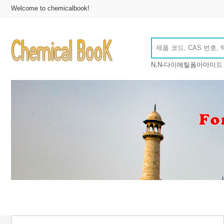
Welcome to chemicalbook!
N,N-다이메틸폼아마이드