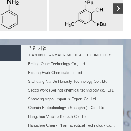
추천 기업
TIANJIN PHARMACN MEDICAL TECHNOLOGY CO.,LTD.
Beijing Ouhe Technology Co., Ltd
BeiJing Hwrk Chemicals Limted
SiChuang NanBu Honesty Technology Co., Ltd.
Secco work (Beijing) chemical technology co., LTD
Shaoxing Anpai Import & Export Co. Ltd
Chemia Biotechnology（Shanghai） Co., Ltd
Hangzhou Viablife Biotech Co., Ltd.
Hangzhou Cherry Pharmaceutical Technology Co.,ltd