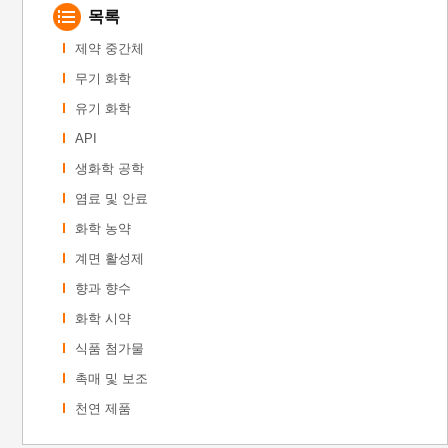
목록
제약 중간체
무기 화학
유기 화학
API
생화학 공학
염료 및 안료
화학 농약
계면 활성제
향과 향수
화학 시약
식품 첨가물
촉매 및 보조
천연 제품