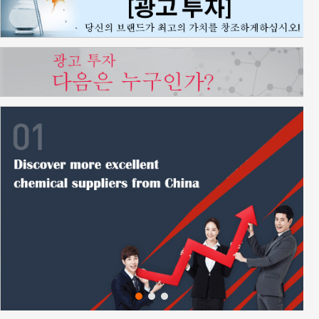
1
2
3